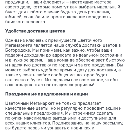
продукции. Наши флористы — настоящие мастера
своего дела, которые помогут вам выбрать идеальный
букет для любого случая: будь то день рождения,
юбилей, свадьба или просто желание порадовать
близкого человека.
Удобство доставки цветов
Одним из ключевых преимуществ Цветочного
Мегамаркета является наша служба
доставки цветов в
Богородске
. Мы понимаем, как важно, чтобы ваши
подарки доходили до адресата в идеальном состоянии
и в нужное время. Наша команда обеспечивает быструю
и надежную доставку по городу и за его пределами. Вы
можете выбрать удобное время и дату для доставки, а
также указать любое сообщение, которое будет
включено в букет. Мы сделаем все возможное, чтобы
ваш подарок стал настоящим сюрпризом!
Праздничные предложения и акции
Цветочный Мегамаркет не только предлагает
качественные цветы, но и регулярно проводит акции и
специальные предложения. Мы стремимся сделать
покупки максимально выгодными и доступными для
всех наших клиентов. Подписавшись на нашу рассылку,
вы будете первыми узнавать о новинках и